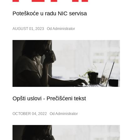
Poteškoće u radu NIC servisa
AUGUST 01, 2023
Od Administrator
Opšti uslovi - Prečišćeni tekst
OCTOBER 04, 2022
Od Administrator