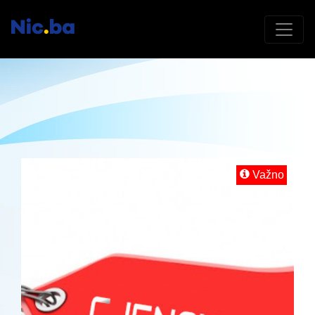
Važno