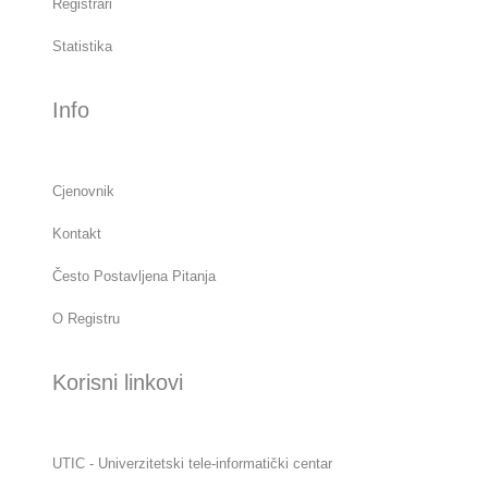
Registrari
Statistika
Info
Cjenovnik
Kontakt
Često Postavljena Pitanja
O Registru
Korisni linkovi
UTIC - Univerzitetski tele-informatički centar