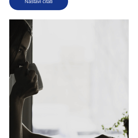
Nastavi čitati