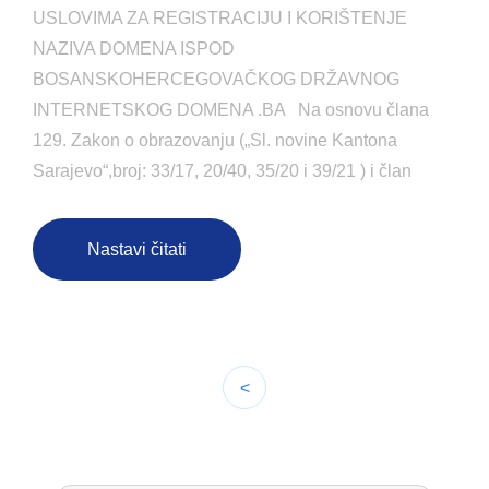
USLOVIMA ZA REGISTRACIJU I KORIŠTENJE
NAZIVA DOMENA ISPOD
BOSANSKOHERCEGOVAČKOG DRŽAVNOG
INTERNETSKOG DOMENA .BA Na osnovu člana
129. Zakon o obrazovanju („Sl. novine Kantona
Sarajevo“,broj: 33/17, 20/40, 35/20 i 39/21 ) i član
Nastavi čitati
<