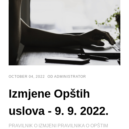
OCTOBER 04, 2022
OD ADMINISTRATOR
Izmjene Opštih
uslova - 9. 9. 2022.
PRAVILNIK O IZMJENI PRAVILNIKA O OPŠTIM