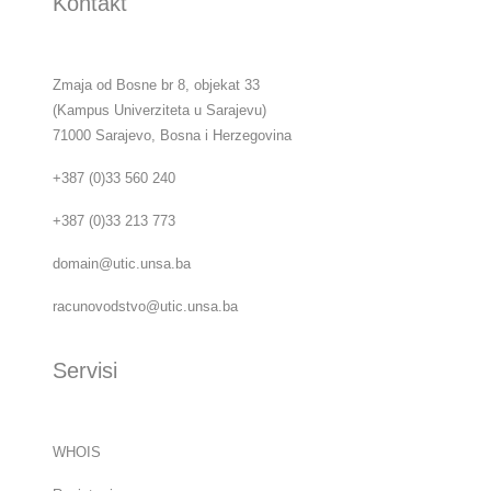
Kontakt
Zmaja od Bosne br 8, objekat 33
(Kampus Univerziteta u Sarajevu)
71000 Sarajevo, Bosna i Herzegovina
+387 (0)33 560 240
+387 (0)33 213 773
domain@utic.unsa.ba
racunovodstvo@utic.unsa.ba
Servisi
WHOIS